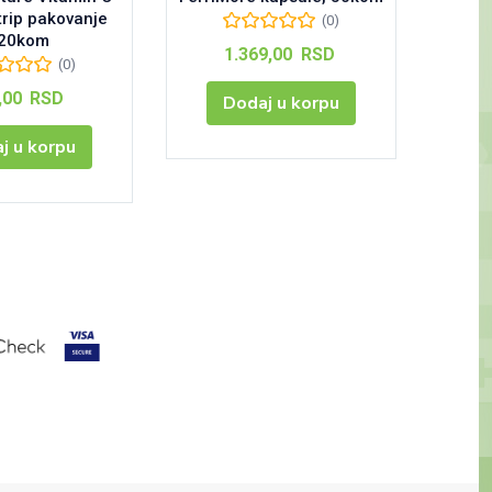
rip pakovanje
(0)
20kom
1.369,00
RSD
(0)
,00
RSD
Dodaj u korpu
j u korpu