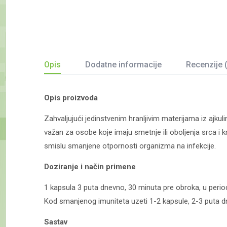
Opis
Dodatne informacije
Recenzije 
Opis proizvoda
Zahvaljujući jedinstvenim hranljivim materijama iz ajkul
važan za osobe koje imaju smetnje ili oboljenja srca i
smislu smanjene otpornosti organizma na infekcije.
Doziranje i način primene
1 kapsula 3 puta dnevno, 30 minuta pre obroka, u perio
Kod smanjenog imuniteta uzeti 1-2 kapsule, 2-3 puta 
Sastav