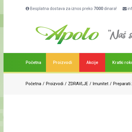
Besplatna dostava za iznos preko
7000
dinara!
in
Početna
Proizvodi
Akcije
Kratki rok
Početna
Proizvodi
ZDRAVLJE
Imunitet
Preparati 