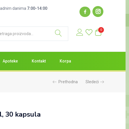
: radnim danima
7:00-14:00
0
Apoteke
Kontakt
Korpa
Prethodna
Sledeći
l, 30 kapsula