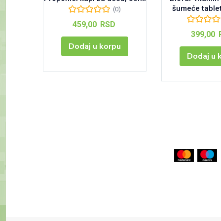
šumeće table
(0)
459,00
RSD
399,00
Dodaj u korpu
Dodaj u 