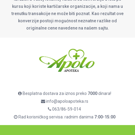
kursu koji koriste kartičarske organizacije, a koji nama u
trenutku transakcije ne može biti poznat. Kao rezultat ove
konverzije postoji mogućnost neznatne razlike od
originalne cene navedene na našem sajtu.
Besplatna dostava za iznos preko
7000
dinara!
info@apoloapoteka.rs
063/86-59-014
Rad korisničkog servisa: radnim danima
7:00-15:00