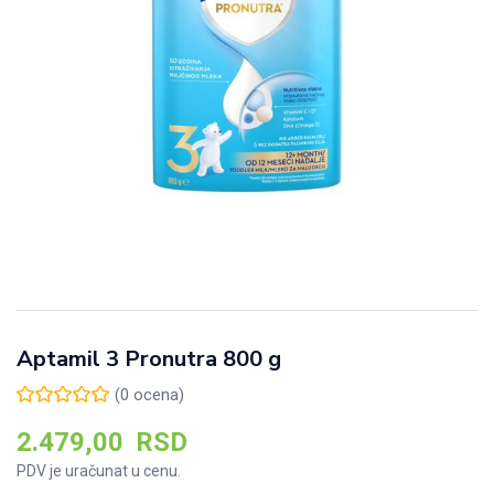
Aptamil 3 Pronutra 800 g
(
0
ocena)
2.479,00
RSD
PDV je uračunat u cenu.