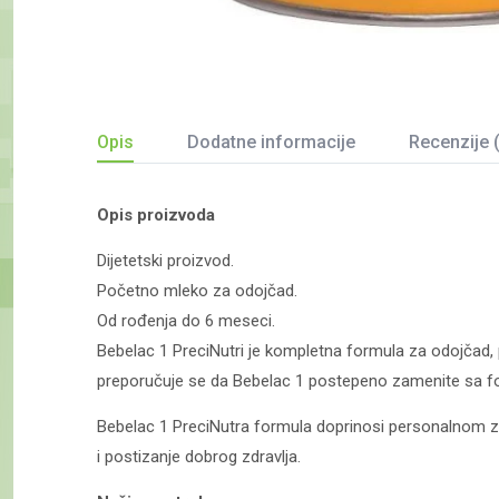
Opis
Dodatne informacije
Recenzije 
Opis proizvoda
Dijetetski proizvod.
Početno mleko za odojčad.
Od rođenja do 6 meseci.
Bebelac 1 PreciNutri je kompletna formula za odojčad,
preporučuje se da Bebelac 1 postepeno zamenite sa fo
Bebelac 1 PreciNutra formula doprinosi personalnom zdra
i postizanje dobrog zdravlja.