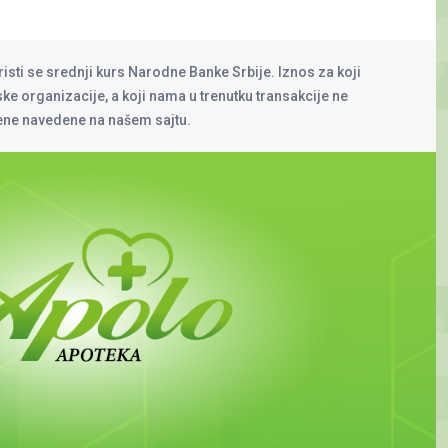
risti se srednji kurs Narodne Banke Srbije. Iznos za koji
rske organizacije, a koji nama u trenutku transakcije ne
cene navedene na našem sajtu.