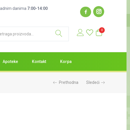
: radnim danima
7:00-14:00
0
Apoteke
Kontakt
Korpa
Prethodna
Sledeći