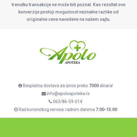
trenutku transakcije ne može biti poznat. Kao rezultat ove
konverzije postoji mogućnost neznatne razlike od
originalne cene navedene na našem sajtu.
Besplatna dostava za iznos preko
7000
dinara!
info@apoloapoteka.rs
063/86-59-014
Rad korisničkog servisa: radnim danima
7:00-15:00