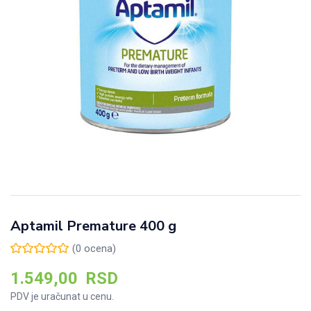
Aptamil Premature 400 g
(
0
ocena)
1.549,00
RSD
PDV je uračunat u cenu.