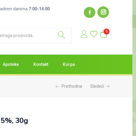
: radnim danima
7:00-14:00
0
Apoteke
Kontakt
Korpa
Prethodna
Sledeći
 5%, 30g