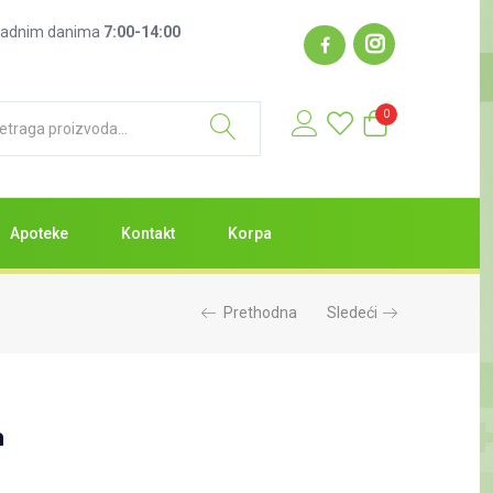
: radnim danima
7:00-14:00
0
Apoteke
Kontakt
Korpa
Prethodna
Sledeći
a