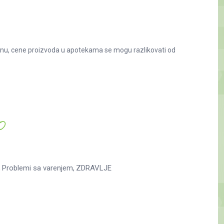
nu, cene proizvoda u apotekama se mogu razlikovati od
Problemi sa varenjem
ZDRAVLJE