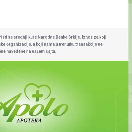
risti se srednji kurs Narodne Banke Srbije. Iznos za koji
rske organizacije, a koji nama u trenutku transakcije ne
cene navedene na našem sajtu.