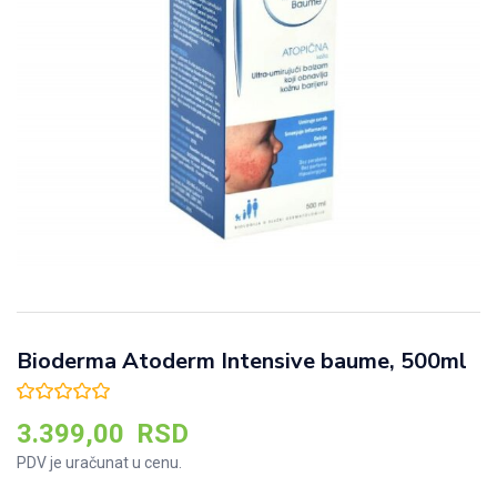
Bioderma Atoderm Intensive baume, 500ml
3.399,00
RSD
PDV je uračunat u cenu.