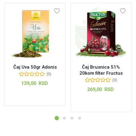
Čaj Uva 50gr Adonis
Čaj Brusnica 51%
20kom filter Fructus
(0)
(0)
139,00
RSD
269,00
RSD
Dodaj u korpu
Dodaj u korpu