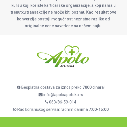
kursu koji koriste kartičarske organizacije, a koji nama u
trenutku transakcije ne može biti poznat. Kao rezultat ove
konverzije postoji mogućnost neznatne razlike od
originalne cene navedene na našem sajtu.
Besplatna dostava za iznos preko
7000
dinara!
info@apoloapoteka.rs
063/86-59-014
Rad korisničkog servisa: radnim danima
7:00-15:00