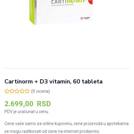
Cartinorm + D3 vitamin, 60 tableta
(
0
ocena)
2.699,00
RSD
PDV je uračunat u cenu.
Cene važe samo za online kupovinu, cene proizvoda u apotekama
se mogu razlikovati od cene na internet prodavnici.