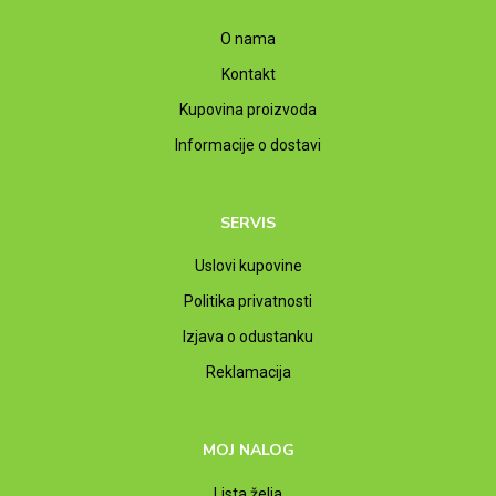
O nama
Kontakt
Kupovina proizvoda
Informacije o dostavi
SERVIS
Uslovi kupovine
Politika privatnosti
Izjava o odustanku
Reklamacija
MOJ NALOG
Lista želja