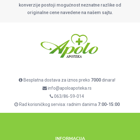
konverzije postoji mogućnost neznatne razlike od
originalne cene navedene na našem sajtu.
Besplatna dostava za iznos preko
7000
dinara!
info@apoloapoteka.rs
063/86-59-014
Rad korisničkog servisa: radnim danima
7:00-15:00
INFORMACIJA