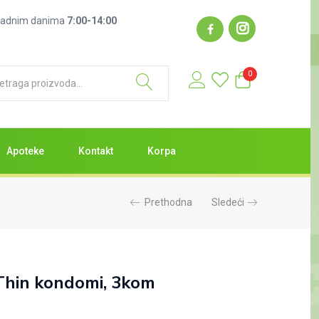
: radnim danima
7:00-14:00
0
Apoteke
Kontakt
Korpa
Prethodna
Sledeći
Thin kondomi, 3kom