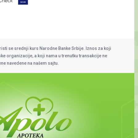
risti se srednji kurs Narodne Banke Srbije. Iznos za koji
rske organizacije, a koji nama u trenutku transakcije ne
cene navedene na našem sajtu.