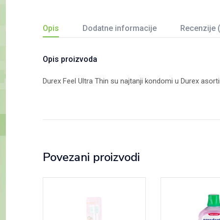
Opis
Dodatne informacije
Recenzije 
Opis proizvoda
Durex Feel Ultra Thin su najtanji kondomi u Durex asorti
Povezani proizvodi