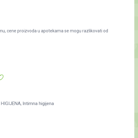
nu, cene proizvoda u apotekama se mogu razlikovati od
HIGIJENA
Intimna higijena