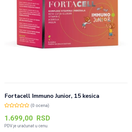
Fortacell Immuno Junior, 15 kesica
(
0
ocena)
1.699,00
RSD
PDV je uračunat u cenu.