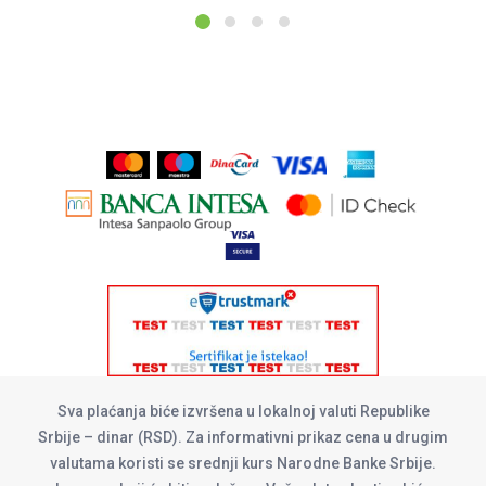
Sva plaćanja biće izvršena u lokalnoj valuti Republike
Srbije – dinar (RSD). Za informativni prikaz cena u drugim
valutama koristi se srednji kurs Narodne Banke Srbije.