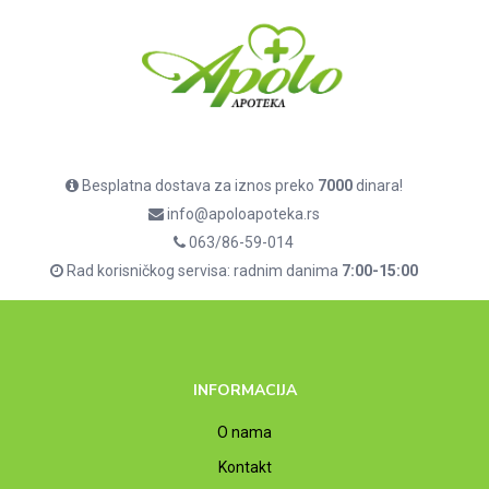
Besplatna dostava za iznos preko
7000
dinara!
info@apoloapoteka.rs
063/86-59-014
Rad korisničkog servisa: radnim danima
7:00-15:00
INFORMACIJA
O nama
Kontakt