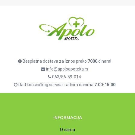
Besplatna dostava za iznos preko
7000
dinara!
info@apoloapoteka.rs
063/86-59-014
Rad korisničkog servisa: radnim danima
7:00-15:00
INFORMACIJA
O nama