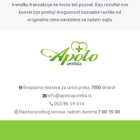
trenutku transakcije ne može biti poznat. Kao rezultat ove
konverzije postoji mogućnost neznatne razlike od
originalne cene navedene na našem sajtu.
Besplatna dostava za iznos preko
7000
dinara!
info@apoloapoteka.rs
063/86-59-014
Rad korisničkog servisa: radnim danima
7:00-15:00