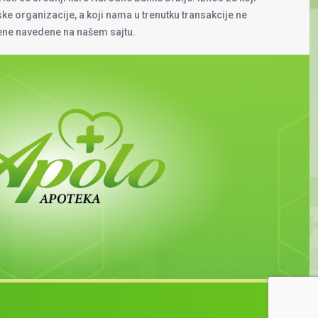
rske organizacije, a koji nama u trenutku transakcije ne
cene navedene na našem sajtu.