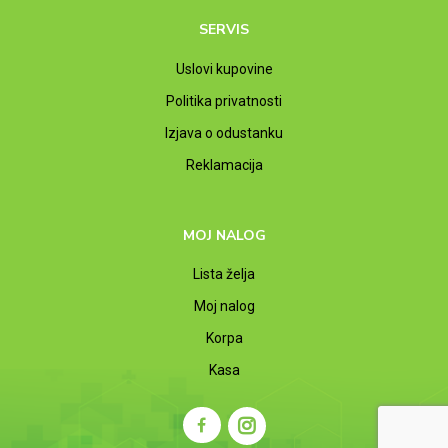
SERVIS
Uslovi kupovine
Politika privatnosti
Izjava o odustanku
Reklamacija
MOJ NALOG
Lista želja
Moj nalog
Korpa
Kasa