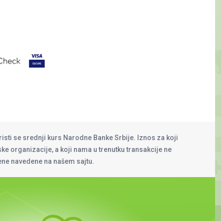
risti se srednji kurs Narodne Banke Srbije. Iznos za koji
rske organizacije, a koji nama u trenutku transakcije ne
cene navedene na našem sajtu.