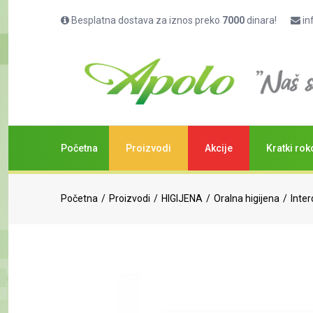
Besplatna dostava za iznos preko
7000
dinara!
in
Početna
Proizvodi
Akcije
Kratki rok
Početna
Proizvodi
HIGIJENA
Oralna higijena
Inter