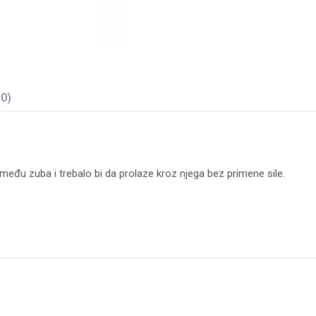
(0)
zmeđu zuba i trebalo bi da prolaze kroz njega bez primene sile.