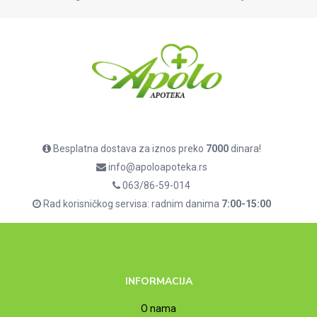
Besplatna dostava za iznos preko
7000
dinara!
info@apoloapoteka.rs
063/86-59-014
Rad korisničkog servisa: radnim danima
7:00-15:00
INFORMACIJA
O nama