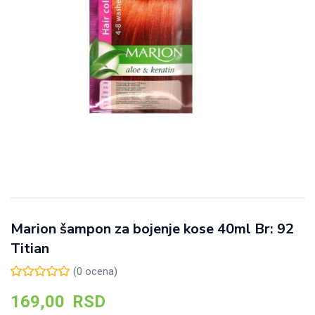
Marion šampon za bojenje kose 40ml Br: 92
Titian
(
0
ocena)
169,00
RSD