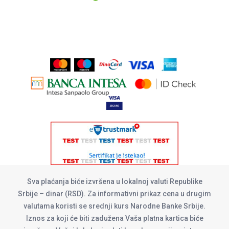
Sva plaćanja biće izvršena u lokalnoj valuti Republike
Srbije – dinar (RSD). Za informativni prikaz cena u drugim
valutama koristi se srednji kurs Narodne Banke Srbije.
Iznos za koji će biti zadužena Vaša platna kartica biće