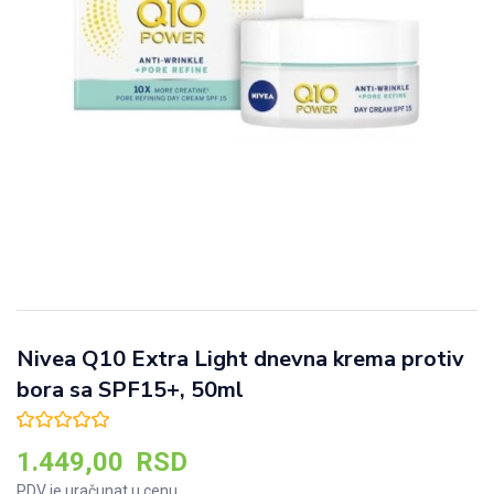
Nivea Q10 Extra Light dnevna krema protiv
bora sa SPF15+, 50ml
1.449,00
RSD
PDV je uračunat u cenu.