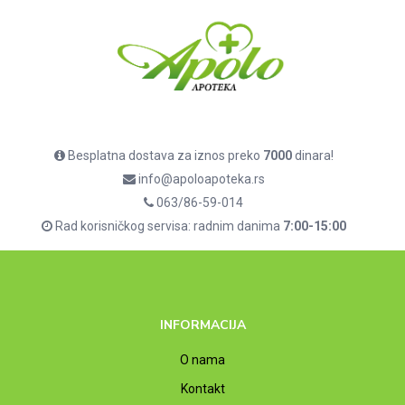
Besplatna dostava za iznos preko
7000
dinara!
info@apoloapoteka.rs
063/86-59-014
Rad korisničkog servisa: radnim danima
7:00-15:00
INFORMACIJA
O nama
Kontakt