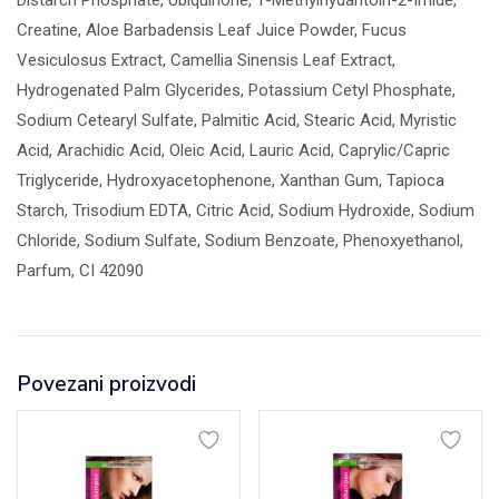
Creatine, Aloe Barbadensis Leaf Juice Powder, Fucus
Vesiculosus Extract, Camellia Sinensis Leaf Extract,
Hydrogenated Palm Glycerides, Potassium Cetyl Phosphate,
Sodium Cetearyl Sulfate, Palmitic Acid, Stearic Acid, Myristic
Acid, Arachidic Acid, Oleic Acid, Lauric Acid, Caprylic/Capric
Triglyceride, Hydroxyacetophenone, Xanthan Gum, Tapioca
Starch, Trisodium EDTA, Citric Acid, Sodium Hydroxide, Sodium
Chloride, Sodium Sulfate, Sodium Benzoate, Phenoxyethanol,
Parfum, CI 42090
Povezani proizvodi