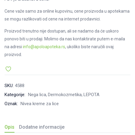
Cene važe samo za online kupovinu, cene proizvoda u apotekama
se mogu razlikovati od cene na internet prodavnici.
Proizvod trenutno nije dostupan, ali se nadamo da će uskoro
ponovo biti u prodaji. Molimo da nas kontaktirate putem e-maila
na adresi
info@apoloapoteka.rs
, ukoliko biste naručili ovaj
proizvod.
SKU:
4588
Kategorije:
Nega lica
Dermokozmetika
LEPOTA
Oznak:
Nivea kreme za lice
Opis
Dodatne informacije