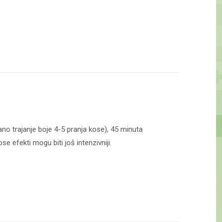
no trajanje boje 4-5 pranja kose), 45 minuta
e efekti mogu biti još intenzivniji.