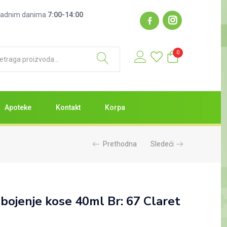
: radnim danima
7:00-14:00
0
Apoteke
Kontakt
Korpa
Prethodna
Sledeći
bojenje kose 40ml Br: 67 Claret