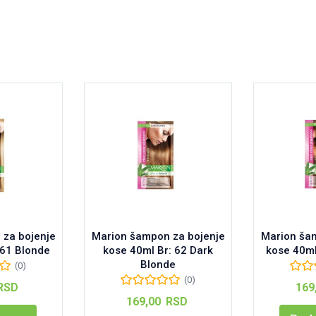
za bojenje
Marion šampon za bojenje
Marion ša
 61 Blonde
kose 40ml Br: 62 Dark
kose 40ml
Blonde
(0)
(0)
RSD
169
169,00
RSD