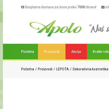
Besplatna dostava za iznos preko
7000
dinara!
in
Početna
Proizvodi
Akcije
Kratki rok
Početna
Proizvodi
LEPOTA
Dekorativna kozmetika