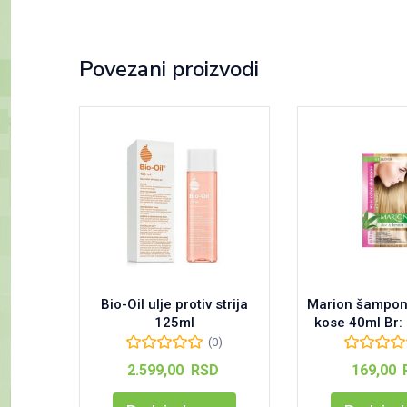
Povezani proizvodi
Bio-Oil ulje protiv strija
Marion šampon 
125ml
kose 40ml Br:
(0)
2.599,00
RSD
169,00