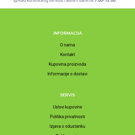
Rad korisničkog servisa: radnim danima
7:00-15:00
INFORMACIJA
O nama
Kontakt
Kupovina proizvoda
Informacije o dostavi
SERVIS
Uslovi kupovine
Politika privatnosti
Izjava o odustanku