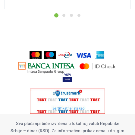
Sva plaćanja biće izvršena u lokalnoj valuti Republike
Srbije – dinar (RSD). Za informativni prikaz cena u drugim