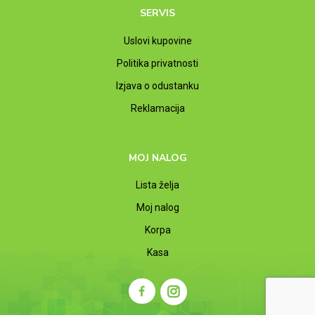
SERVIS
Uslovi kupovine
Politika privatnosti
Izjava o odustanku
Reklamacija
MOJ NALOG
Lista želja
Moj nalog
Korpa
Kasa