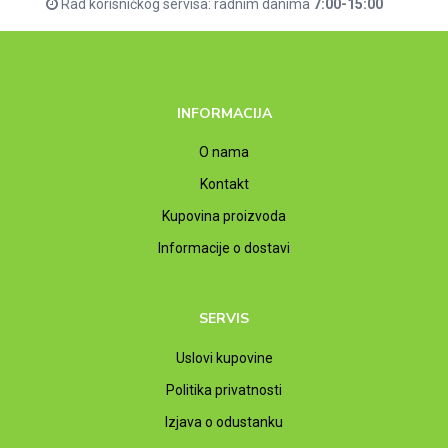
Rad korisničkog servisa: radnim danima
7:00-15:00
INFORMACIJA
O nama
Kontakt
Kupovina proizvoda
Informacije o dostavi
SERVIS
Uslovi kupovine
Politika privatnosti
Izjava o odustanku