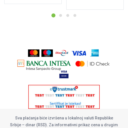
Sva plaćanja biće izvršena u lokalnoj valuti Republike
Srbije – dinar (RSD). Za informativni prikaz cena u drugim