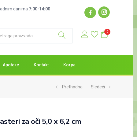
: radnim danima
7:00-14:00
0
Apoteke
Kontakt
Korpa
Prethodna
Sledeći
asteri za oči 5,0 x 6,2 cm