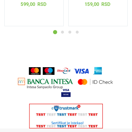
1kom+1GRATIS
599,00
RSD
159,00
RSD
Pročitajte još
Dodaj u korpu