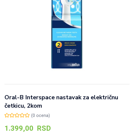
Oral-B Interspace nastavak za električnu
četkicu, 2kom
(
0
ocena)
1.399,00
RSD