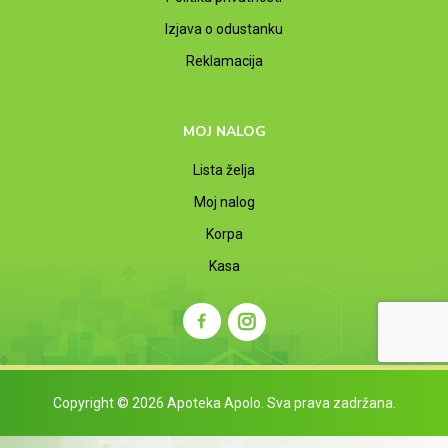
Izjava o odustanku
Reklamacija
MOJ NALOG
Lista želja
Moj nalog
Korpa
Kasa
Copyright © 2026 Apoteka Apolo. Sva prava zadržana.