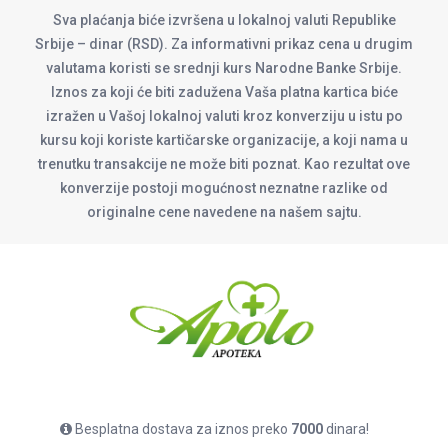
Sva plaćanja biće izvršena u lokalnoj valuti Republike
Srbije – dinar (RSD). Za informativni prikaz cena u drugim
valutama koristi se srednji kurs Narodne Banke Srbije.
Iznos za koji će biti zadužena Vaša platna kartica biće
izražen u Vašoj lokalnoj valuti kroz konverziju u istu po
kursu koji koriste kartičarske organizacije, a koji nama u
trenutku transakcije ne može biti poznat. Kao rezultat ove
konverzije postoji mogućnost neznatne razlike od
originalne cene navedene na našem sajtu.
Besplatna dostava za iznos preko
7000
dinara!