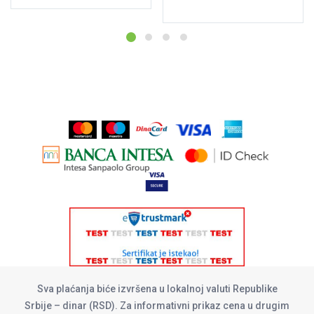
Sva plaćanja biće izvršena u lokalnoj valuti Republike
Srbije – dinar (RSD). Za informativni prikaz cena u drugim