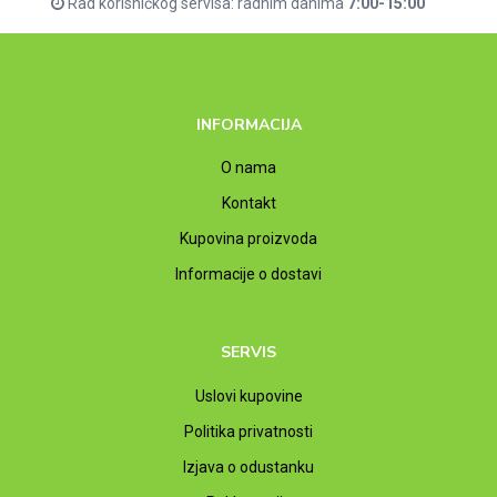
Rad korisničkog servisa: radnim danima
7:00-15:00
INFORMACIJA
O nama
Kontakt
Kupovina proizvoda
Informacije o dostavi
SERVIS
Uslovi kupovine
Politika privatnosti
Izjava o odustanku