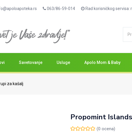
fo@apoloapoteka.rs
063/86-59-014
Rad korisničkog servisa
ovi
Savetovanje
Usluge
Apolo Mom & Baby
rupi za kašalj
Propomint Islandsk
(
0
ocena)