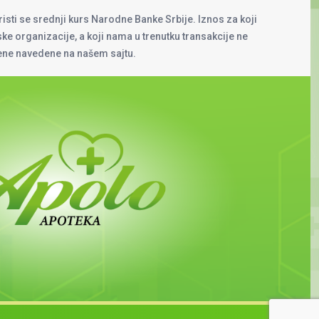
risti se srednji kurs Narodne Banke Srbije. Iznos za koji
rske organizacije, a koji nama u trenutku transakcije ne
cene navedene na našem sajtu.