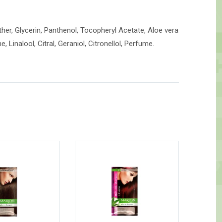
ther, Glycerin, Panthenol, Tocopheryl Acetate, Aloe vera
Linalool, Citral, Geraniol, Citronellol, Perfume.