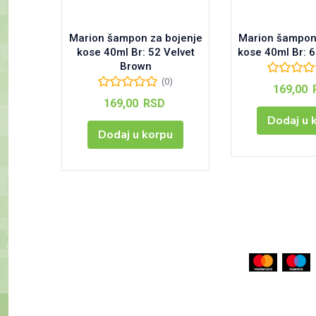
Marion šampon za bojenje
Marion šampon 
kose 40ml Br: 52 Velvet
kose 40ml Br: 
Brown
(0)
169,00
169,00
RSD
Dodaj u 
Dodaj u korpu