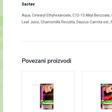
Sastav
Aqua, Cetearyl Ethyhexanoate, C12-15 Alkyl Benzoate, Ca
Leaf Juice, Chamomilla Recutita, Daucus Carrota ext., Ph
Povezani proizvodi