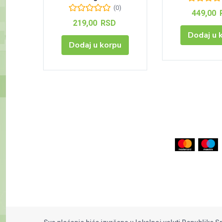
(0)
449,00
219,00
RSD
Dodaj u 
Dodaj u korpu