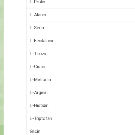
L-Prolin
L-Alanin
L-Serin
L-Fenilalanin
L-Tirozin
L-Cistin
L-Metionin
L-Arginin
L-Histidin
L-Triptofan
Glicin