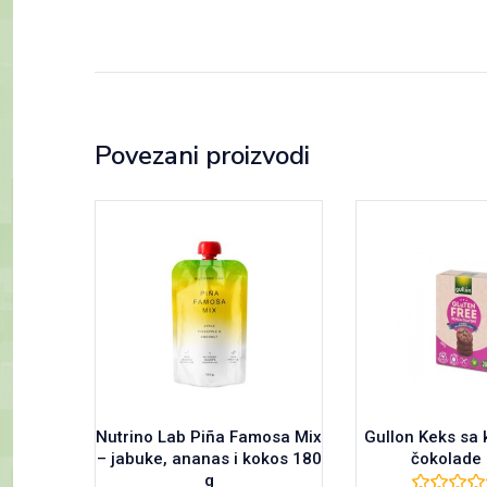
Povezani proizvodi
Nutrino Lab Piña Famosa Mix
Gullon Keks sa
– jabuke, ananas i kokos 180
čokolade 
g