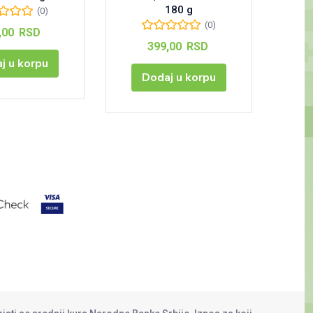
180 g
(0)
(0)
,00
RSD
399,00
RSD
j u korpu
Dodaj u korpu