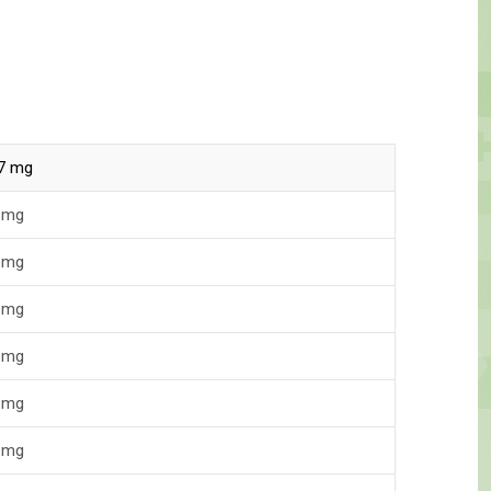
7 mg
 mg
 mg
 mg
 mg
 mg
 mg