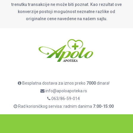
trenutku transakcije ne može biti poznat. Kao rezultat ove
konverzije postoji mogućnost neznatne razlike od
originalne cene navedene na našem sajtu.
Besplatna dostava za iznos preko
7000
dinara!
info@apoloapoteka.rs
063/86-59-014
Rad korisničkog servisa: radnim danima
7:00-15:00