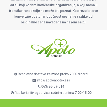
kursu koji koriste kartičarske organizacije, a koji nama u
trenutku transakcije ne može biti poznat. Kao rezultat ove
konverzije postoji mogućnost neznatne razlike od
originalne cene navedene na našem sajtu.
Besplatna dostava za iznos preko
7000
dinara!
info@apoloapoteka.rs
063/86-59-014
Rad korisničkog servisa: radnim danima
7:00-15:00