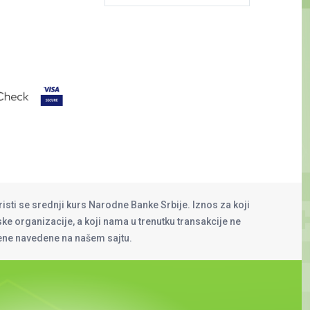
risti se srednji kurs Narodne Banke Srbije. Iznos za koji
rske organizacije, a koji nama u trenutku transakcije ne
cene navedene na našem sajtu.