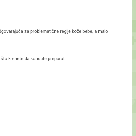
 odgovarajuća za problematične regije kože bebe, a malo
što krenete da koristite preparat.