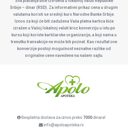
Sva plaćanja biće izvršena u lokalnoj valuti Republike
Srbije – dinar (RSD). Za informativni prikaz cena u drugim
valutama koristi se srednji kurs Narodne Banke Srbije.
Iznos za koji će biti zadužena Vaša platna kartica biće
izražen u Vašoj lokalnoj valuti kroz konverziju u istu po
kursu koji koriste kartičarske organizacije, a koji nama u
trenutku transakcije ne može biti poznat. Kao rezultat ove
konverzije postoji mogućnost neznatne razlike od
originalne cene navedene na našem sajtu.
Besplatna dostava za iznos preko
7000
dinara!
info@apoloapoteka.rs