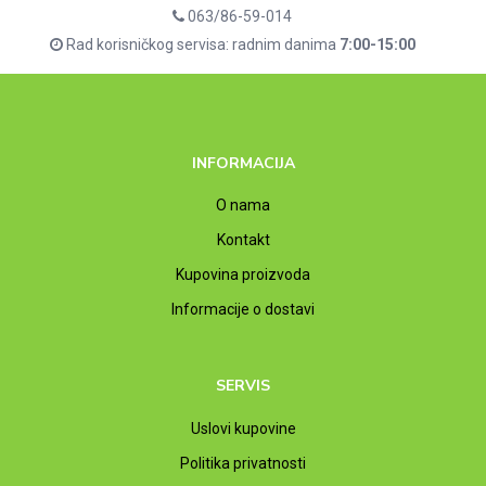
063/86-59-014
Rad korisničkog servisa: radnim danima
7:00-15:00
INFORMACIJA
O nama
Kontakt
Kupovina proizvoda
Informacije o dostavi
SERVIS
Uslovi kupovine
Politika privatnosti