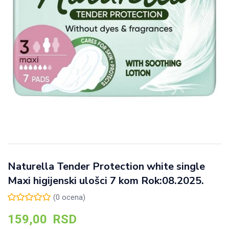
Naturella Tender Protection white single
Maxi higijenski ulošci 7 kom Rok:08.2025.
(
0
ocena)
159,00
RSD