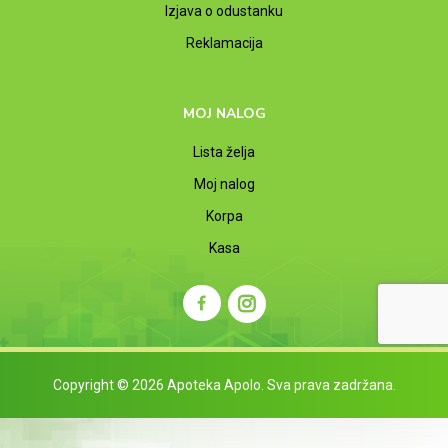
Izjava o odustanku
Reklamacija
MOJ NALOG
Lista želja
Moj nalog
Korpa
Kasa
Copyright © 2026 Apoteka Apolo. Sva prava zadržana.