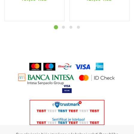
Pročitajte još
Pročitajte još