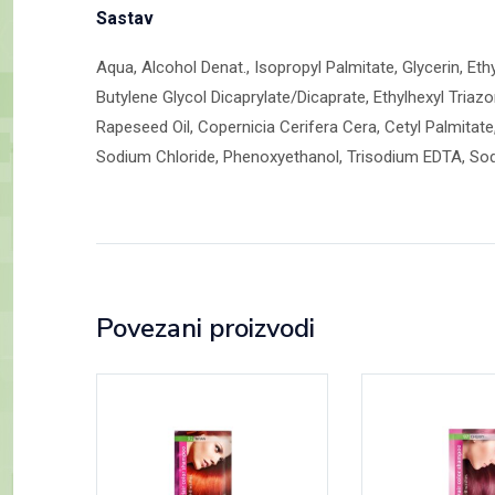
Sastav
Aqua, Alcohol Denat., Isopropyl Palmitate, Glycerin, Et
Butylene Glycol Dicaprylate/Dicaprate, Ethylhexyl Tria
Rapeseed Oil, Copernicia Cerifera Cera, Cetyl Palmitat
Sodium Chloride, Phenoxyethanol, Trisodium EDTA, Sod
Povezani proizvodi