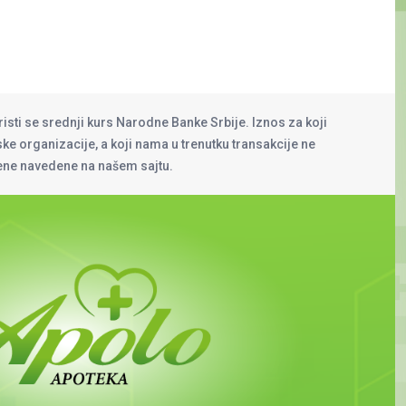
risti se srednji kurs Narodne Banke Srbije. Iznos za koji
rske organizacije, a koji nama u trenutku transakcije ne
cene navedene na našem sajtu.