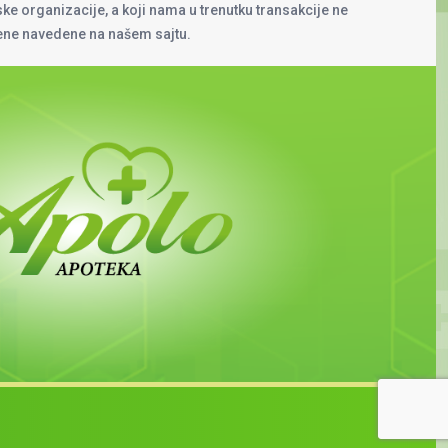
rske organizacije, a koji nama u trenutku transakcije ne
cene navedene na našem sajtu.