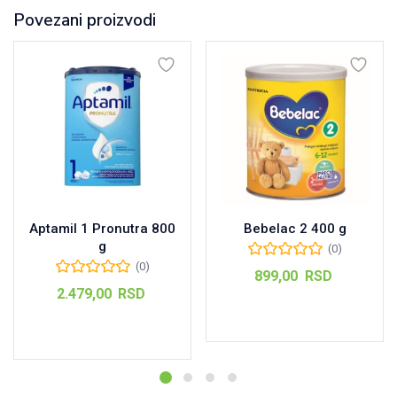
Povezani proizvodi
Aptamil 1 Pronutra 800
Bebelac 2 400 g
g
(0)
(0)
899,00
RSD
2.479,00
RSD
Dodaj u korpu
Dodaj u korpu