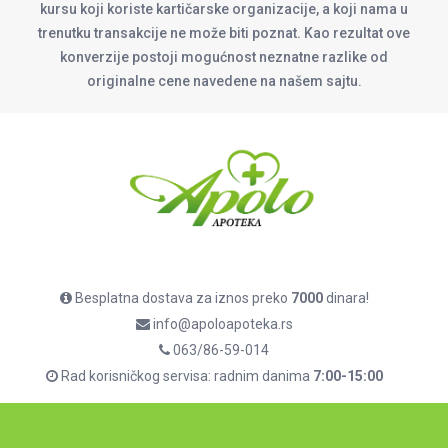
kursu koji koriste kartičarske organizacije, a koji nama u
trenutku transakcije ne može biti poznat. Kao rezultat ove
konverzije postoji mogućnost neznatne razlike od
originalne cene navedene na našem sajtu.
Besplatna dostava za iznos preko
7000
dinara!
info@apoloapoteka.rs
063/86-59-014
Rad korisničkog servisa: radnim danima
7:00-15:00